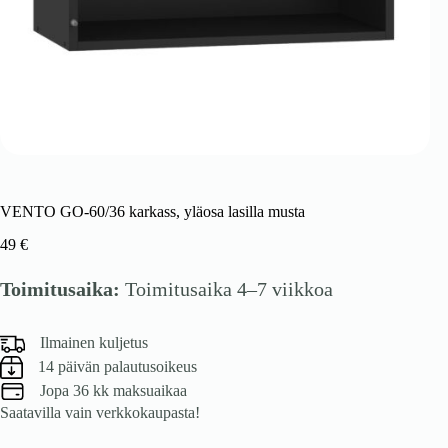
VENTO GO-60/36 karkass, yläosa lasilla musta
49
€
Toimitusaika:
Toimitusaika 4–7 viikkoa
Ilmainen kuljetus
14 päivän palautusoikeus
Jopa 36 kk maksuaikaa
Saatavilla vain verkkokaupasta!