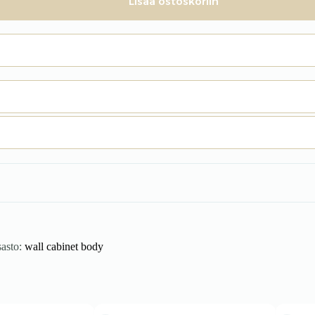
Lisää ostoskoriin
asto:
wall cabinet body