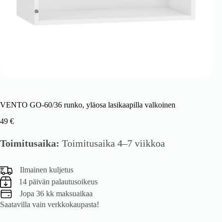
VENTO GO-60/36 runko, yläosa lasikaapilla valkoinen
49
€
Toimitusaika:
Toimitusaika 4–7 viikkoa
Ilmainen kuljetus
14 päivän palautusoikeus
Jopa 36 kk maksuaikaa
Saatavilla vain verkkokaupasta!