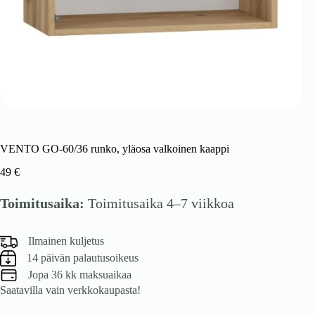
VENTO GO-60/36 runko, yläosa valkoinen kaappi
49
€
Toimitusaika:
Toimitusaika 4–7 viikkoa
Ilmainen kuljetus
14 päivän palautusoikeus
Jopa 36 kk maksuaikaa
Saatavilla vain verkkokaupasta!