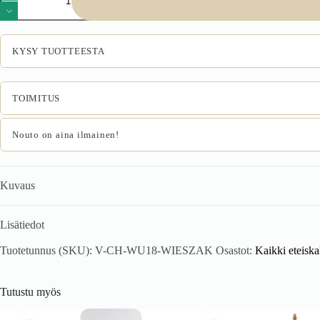
määrä
KYSY TUOTTEESTA
TOIMITUS
Nouto on aina ilmainen!
Kuvaus
Lisätiedot
Tuotetunnus (SKU):
V-CH-WU18-WIESZAK
Osastot:
Kaikki eteiska
Tutustu myös