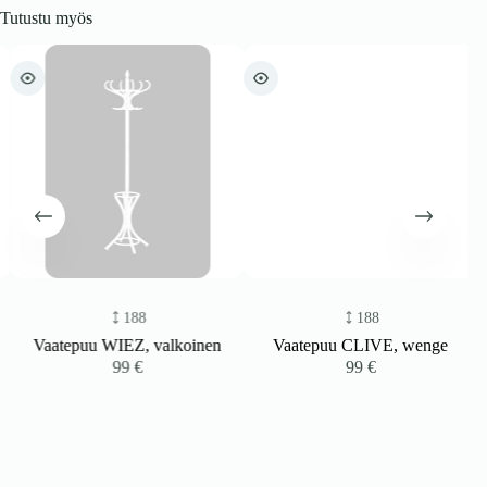
Tutustu myös
188
188
Vaatepuu WIEZ, valkoinen
Vaatepuu CLIVE, wenge
99
€
99
€