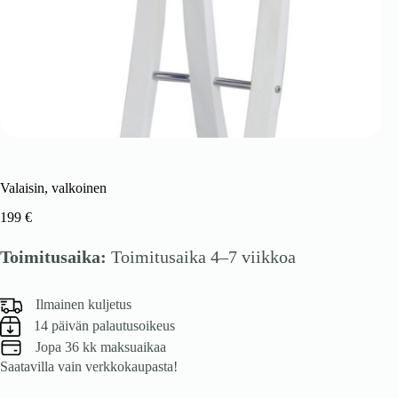
Valaisin, valkoinen
199
€
Toimitusaika:
Toimitusaika 4–7 viikkoa
Ilmainen kuljetus
14 päivän palautusoikeus
Jopa 36 kk maksuaikaa
Saatavilla vain verkkokaupasta!