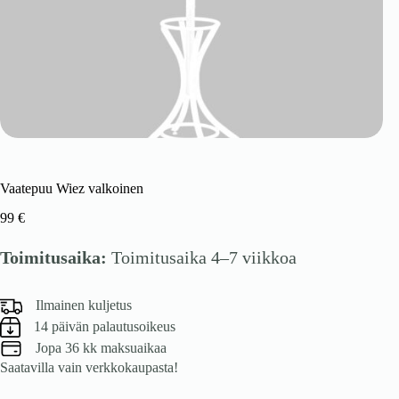
Vaatepuu Wiez valkoinen
99
€
Toimitusaika:
Toimitusaika 4–7 viikkoa
Ilmainen kuljetus
14 päivän palautusoikeus
Jopa 36 kk maksuaikaa
Saatavilla vain verkkokaupasta!