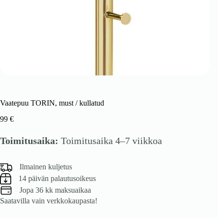
Vaatepuu TORIN, must / kullatud
99
€
Toimitusaika:
Toimitusaika 4–7 viikkoa
Ilmainen kuljetus
14 päivän palautusoikeus
Jopa 36 kk maksuaikaa
Saatavilla vain verkkokaupasta!