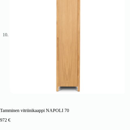
Tamminen vitriinikaappi NAPOLI 70
972
€