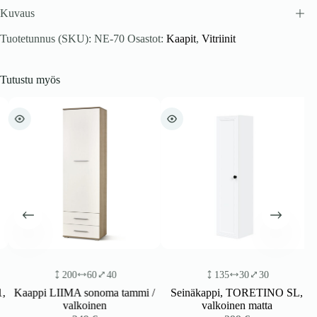
Kuvaus
Tuotetunnus (SKU):
NE-70
Osastot:
Kaapit
,
Vitriinit
Tutustu myös
200
60
40
135
30
30
Kaappi LIIMA sonoma tammi /
Seinäkappi, TORETINO SL,
valkoinen
valkoinen matta