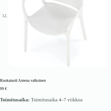
Ruokatuoli Amena valkoinen
99
€
Toimitusaika:
Toimitusaika 4–7 viikkoa