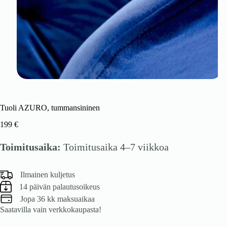
Tuoli AZURO, tummansininen
199
€
Toimitusaika:
Toimitusaika 4–7 viikkoa
Ilmainen kuljetus
14 päivän palautusoikeus
Jopa 36 kk maksuaikaa
Saatavilla vain verkkokaupasta!