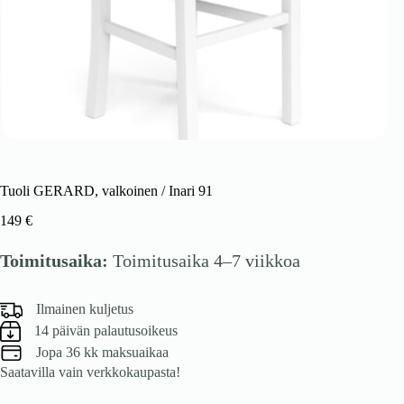
Tuoli GERARD, valkoinen / Inari 91
149
€
Toimitusaika:
Toimitusaika 4–7 viikkoa
Ilmainen kuljetus
14 päivän palautusoikeus
Jopa 36 kk maksuaikaa
Saatavilla vain verkkokaupasta!