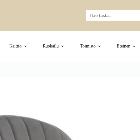
Search
for:
Keittiö
Ruokailu
Toimisto
Eteinen