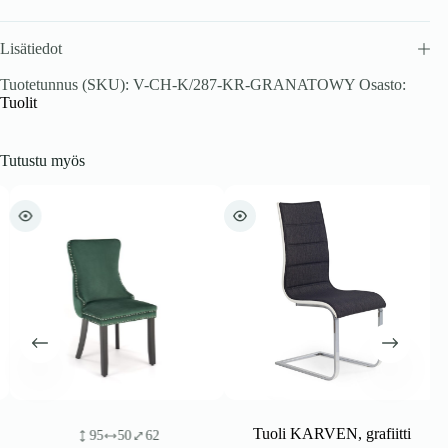
Lisätiedot
Tuotetunnus (SKU):
V-CH-K/287-KR-GRANATOWY
Osasto:
Tuolit
Tutustu myös
Tuoli KARVEN, grafiitti
95
50
62