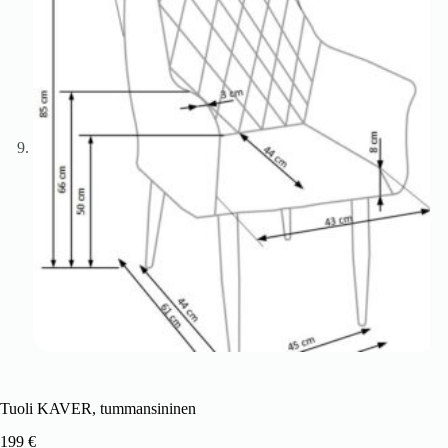
Tuoli KAVER, tummansininen
199
€