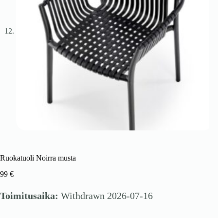
Ruokatuoli Noirra musta
99
€
Toimitusaika:
Withdrawn 2026-07-16