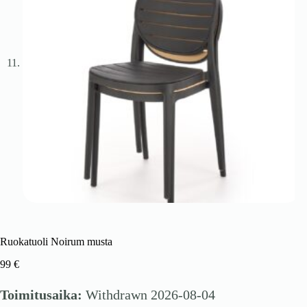
Ruokatuoli Noirum musta
99
€
Toimitusaika:
Withdrawn 2026-08-04