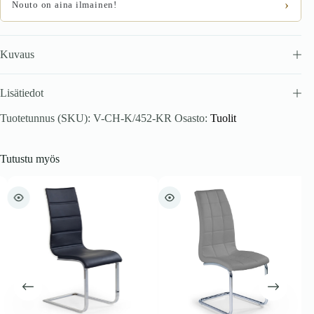
›
Nouto on aina ilmainen!
Kuvaus
Lisätiedot
Tuotetunnus (SKU):
V-CH-K/452-KR
Osasto:
Tuolit
Tutustu myös