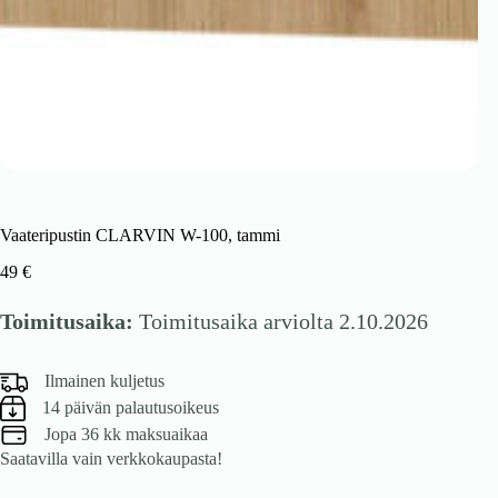
Vaateripustin CLARVIN W-100, tammi
49
€
Toimitusaika:
Toimitusaika arviolta 2.10.2026
Ilmainen kuljetus
14 päivän palautusoikeus
Jopa 36 kk maksuaikaa
Saatavilla vain verkkokaupasta!