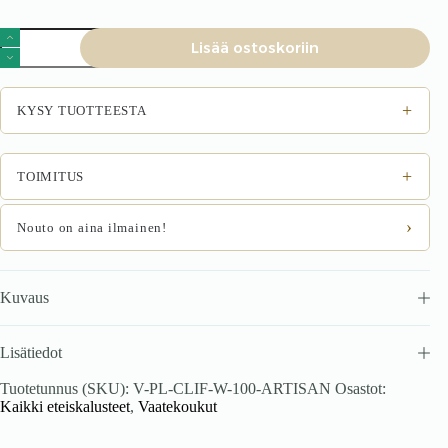
Vaateripustin
Lisää ostoskoriin
CLARVIN
W-
100,
tammi
+
KYSY TUOTTEESTA
määrä
+
TOIMITUS
›
Nouto on aina ilmainen!
Kuvaus
Lisätiedot
Tuotetunnus (SKU):
V-PL-CLIF-W-100-ARTISAN
Osastot:
Kaikki eteiskalusteet
,
Vaatekoukut