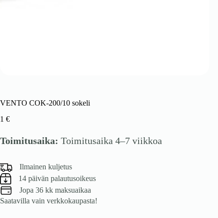
VENTO COK-200/10 sokeli
1
€
Toimitusaika:
Toimitusaika 4–7 viikkoa
Ilmainen kuljetus
14 päivän palautusoikeus
Jopa 36 kk maksuaikaa
Saatavilla vain verkkokaupasta!