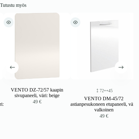
Tutustu myös
VENTO DZ-72/57 kaapin
72
45
sivupaneeli, väri: beige
VENTO DM-45/72
49
€
:
astianpesukoneen etupaneeli, väri:
valkoinen
49
€