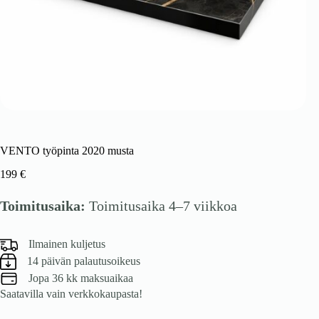
VENTO työpinta 2020 musta
199
€
Toimitusaika:
Toimitusaika 4–7 viikkoa
Ilmainen kuljetus
14 päivän palautusoikeus
Jopa 36 kk maksuaikaa
Saatavilla vain verkkokaupasta!