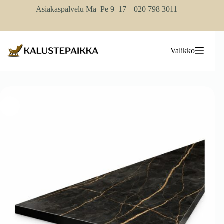
Skip
Asiakaspalvelu Ma–Pe 9–17 |
020 798 3011
to
content
Valikko