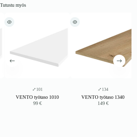
Tutustu myös
101
134
VENTO työtaso 1010
VENTO työtaso 1340
99
€
149
€