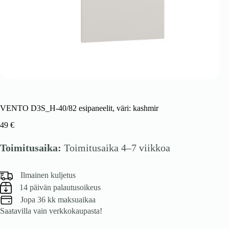
VENTO D3S_H-40/82 esipaneelit, väri: kashmir
49
€
Toimitusaika:
Toimitusaika 4–7 viikkoa
Ilmainen kuljetus
14 päivän palautusoikeus
Jopa 36 kk maksuaikaa
Saatavilla vain verkkokaupasta!