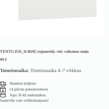
VENTO D3S_H-80/82 esipaneelid, väri: valkoinen matta
99
€
Toimitusaika:
Toimitusaika 4–7 viikkoa
Ilmainen kuljetus
14 päivän palautusoikeus
Jopa 36 kk maksuaikaa
Saatavilla vain verkkokaupasta!