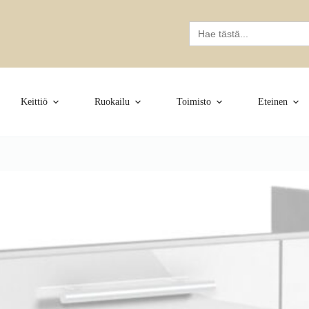
Search
for:
Keittiö
Ruokailu
Toimisto
Eteinen