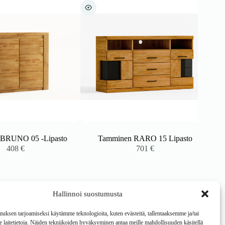
UNO 05 -Lipasto
Tamminen RARO 15 Lipasto
408
€
701
€
Hallinnoi suostumusta
ksen tarjoamiseksi käytämme teknologioita, kuten evästeitä, tallentaaksemme ja/tai
laitetietoja. Näiden tekniikoiden hyväksyminen antaa meille mahdollisuuden käsitellä