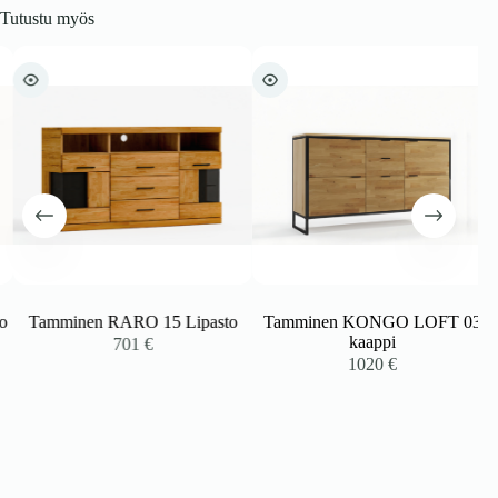
Tutustu myös
Tamminen RARO 15 Lipasto
Tamminen KONGO LOFT 03
kaappi
701
€
1020
€