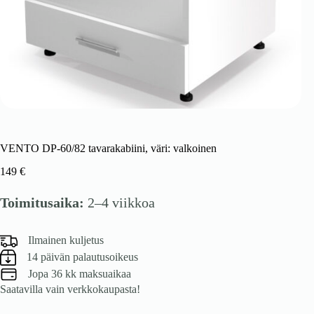
VENTO DP-60/82 tavarakabiini, väri: valkoinen
149
€
Toimitusaika:
2–4 viikkoa
Ilmainen kuljetus
14 päivän palautusoikeus
Jopa 36 kk maksuaikaa
Saatavilla vain verkkokaupasta!