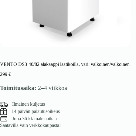
VENTO DS3-40/82 alakaappi laatikoilla, väri: valkoinen/valkoinen
299
€
Toimitusaika:
2–4 viikkoa
Ilmainen kuljetus
14 päivän palautusoikeus
Jopa 36 kk maksuaikaa
Saatavilla vain verkkokaupasta!