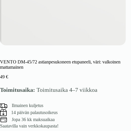
VENTO DM-45/72 astianpesukoneen etupaneeli, väri: valkoinen
mattamainen
49
€
Toimitusaika:
Toimitusaika 4–7 viikkoa
Ilmainen kuljetus
14 päivän palautusoikeus
Jopa 36 kk maksuaikaa
Saatavilla vain verkkokaupasta!