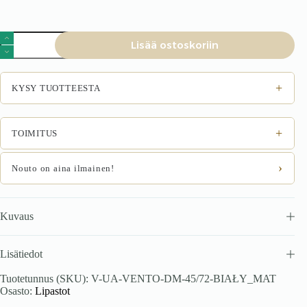
VENTO
Lisää ostoskoriin
DM-
45/72
astianpesukoneen
etupaneeli,
+
KYSY TUOTTEESTA
väri:
valkoinen
mattamainen
määrä
+
TOIMITUS
›
Nouto on aina ilmainen!
Kuvaus
Lisätiedot
Tuotetunnus (SKU):
V-UA-VENTO-DM-45/72-BIAŁY_MAT
Osasto:
Lipastot