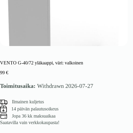
VENTO G-40/72 yläkaappi, väri: valkoinen
99
€
Toimitusaika:
Withdrawn 2026-07-27
Ilmainen kuljetus
14 päivän palautusoikeus
Jopa 36 kk maksuaikaa
Saatavilla vain verkkokaupasta!