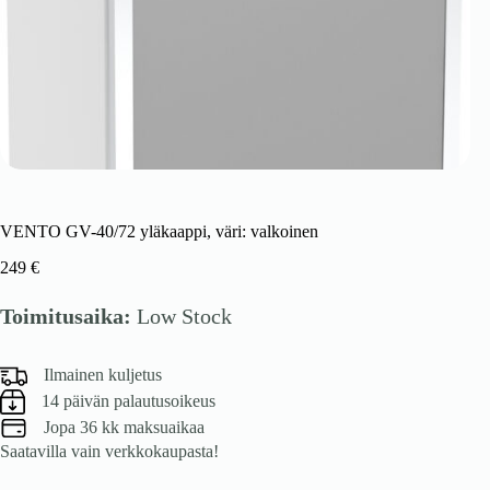
VENTO GV-40/72 yläkaappi, väri: valkoinen
249
€
Toimitusaika:
Low Stock
Ilmainen kuljetus
14 päivän palautusoikeus
Jopa 36 kk maksuaikaa
Saatavilla vain verkkokaupasta!