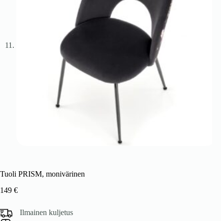
Tuoli PRISM, monivärinen
149
€
Ilmainen kuljetus