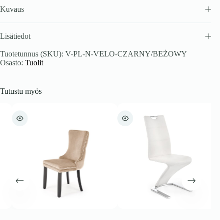
Kuvaus
Lisätiedot
Tuotetunnus (SKU):
V-PL-N-VELO-CZARNY/BEŻOWY
Osasto:
Tuolit
Tutustu myös