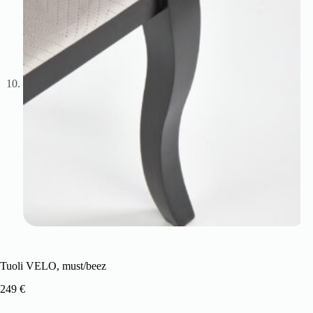
Tuoli VELO, must/beez
249
€