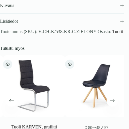
Kuvaus
Lisätiedot
Tuotetunnus (SKU):
V-CH-K/538-KR-C.ZIELONY
Osasto:
Tuolit
Tutustu myös
Tuoli KARVEN, grafiitti
80
48
57