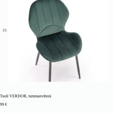
Tuoli VERDOR, tummanvihreä
99
€