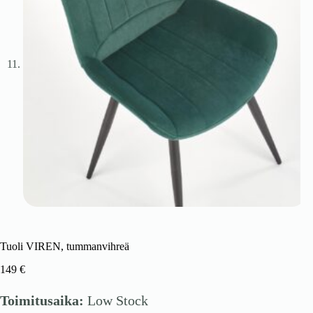
Tuoli VIREN, tummanvihreä
149
€
Toimitusaika:
Low Stock