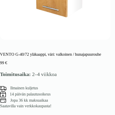
VENTO G-40/72 yläkaappi, väri: valkoinen / hunajapuurouhe
99
€
Toimitusaika:
2–4 viikkoa
Ilmainen kuljetus
14 päivän palautusoikeus
Jopa 36 kk maksuaikaa
Saatavilla vain verkkokaupasta!