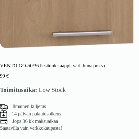
VENTO GO-50/36 liesituulekaappi, väri: hunajaoksa
99
€
Toimitusaika:
Low Stock
Ilmainen kuljetus
14 päivän palautusoikeus
Jopa 36 kk maksuaikaa
Saatavilla vain verkkokaupasta!