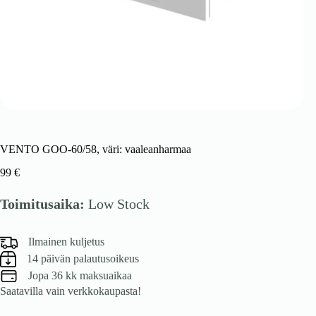
VENTO GOO-60/58, väri: vaaleanharmaa
99
€
Toimitusaika:
Low Stock
Ilmainen kuljetus
14 päivän palautusoikeus
Jopa 36 kk maksuaikaa
Saatavilla vain verkkokaupasta!