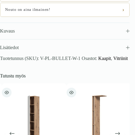
›
Nouto on aina ilmainen!
Kuvaus
Lisätiedot
Tuotetunnus (SKU):
V-PL-BULLET-W-1
Osastot:
Kaapit
,
Vitriinit
Tutustu myös