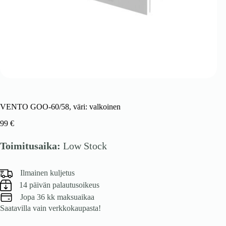
VENTO GOO-60/58, väri: valkoinen
99
€
Toimitusaika:
Low Stock
Ilmainen kuljetus
14 päivän palautusoikeus
Jopa 36 kk maksuaikaa
Saatavilla vain verkkokaupasta!